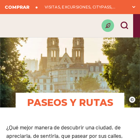
COMPRAR
VISITAS, EXCURSIONES, CITYPASS,...
PASEOS Y RUTAS
©
¿Qué mejor manera de descubrir una ciudad, de
apreciarla, de sentirla, que pasear por sus calles,