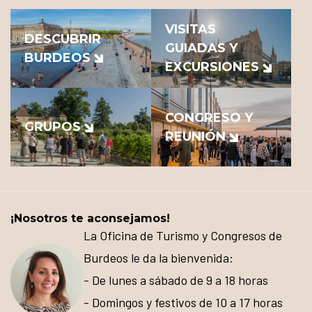
VISITAS
DESCUBRIR
GUIADAS Y
BURDEOS
EXCURSIONES
CONGRESO Y
GRUPOS
REUNIÓN
¡Nosotros te aconsejamos!
La Oficina de Turismo y Congresos de
Burdeos le da la bienvenida:
- De lunes a sábado de 9 a 18 horas
- Domingos y festivos de 10 a 17 horas