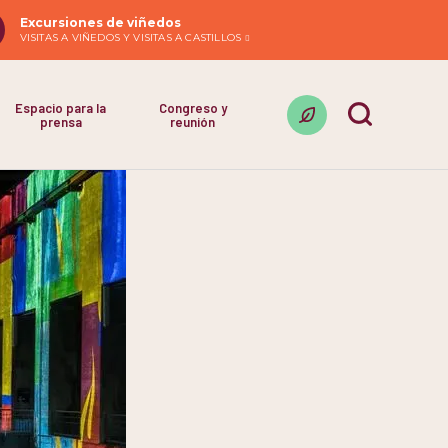
Excursiones de viñedos
VISITAS A VIÑEDOS Y VISITAS A CASTILLOS
Espacio para la
Congreso y
prensa
reunión