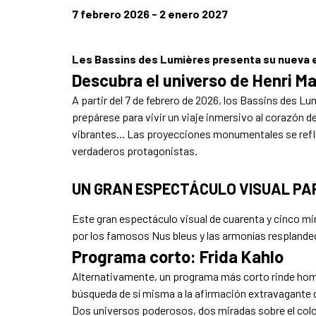
7 febrero 2026 - 2 enero 2027
Les Bassins des Lumières presenta su nueva ex
Descubra el universo de Henri Ma
A partir del 7 de febrero de 2026, los Bassins des Lu
prepárese para vivir un viaje inmersivo al corazón 
vibrantes... Las proyecciones monumentales se refleja
verdaderos protagonistas.
UN GRAN ESPECTÁCULO VISUAL PAR
Este gran espectáculo visual de cuarenta y cinco mi
por los famosos Nus bleus y las armonías resplande
Programa corto: Frida Kahlo
Alternativamente, un programa más corto rinde homen
búsqueda de sí misma a la afirmación extravagante d
Dos universos poderosos, dos miradas sobre el color