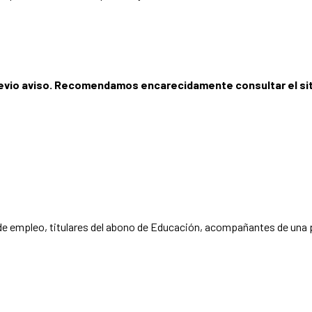
revio aviso. Recomendamos encarecidamente consultar el siti
es de empleo, titulares del abono de Educación, acompañantes de una