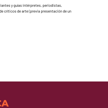
antes y guías intérpretes, periodistas,
e críticos de arte (previa presentación de un
CA