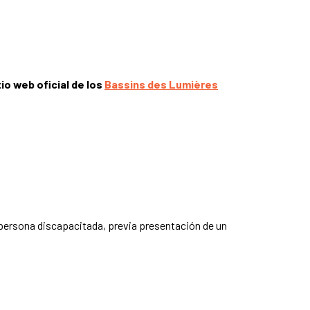
o web oficial de los
Bassins des Lumières
 persona discapacitada, previa presentación de un