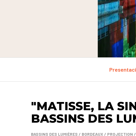
Presentac
"MATISSE, LA S
BASSINS DES LU
BASSINS DES LUMIÈRES / BORDEAUX / PROJECTION 