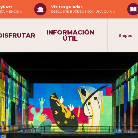
tyPass
Visitas guiadas
ASTA MENOS!
DESCUBRE BURDEOS CON UNA GUÍA
INFORMACIÓN
DISFRUTAR
Grupos
ÚTIL