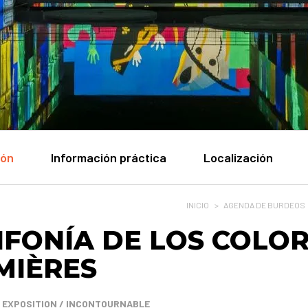
ión
Información práctica
Localización
INICIO
>
AGENDA DE BURDEOS
INFONÍA DE LOS COLOR
MIÈRES
/ EXPOSITION / INCONTOURNABLE