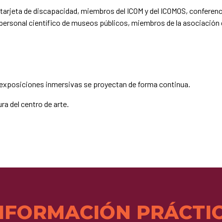
 tarjeta de discapacidad, miembros del ICOM y del ICOMOS, conferenci
personal científico de museos públicos, miembros de la asociación d
as exposiciones inmersivas se proyectan de forma continua.
ura del centro de arte.
NFORMACIÓN PRÁCTI