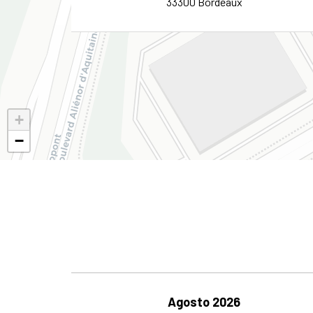
33300 Bordeaux
+
−
Agosto 2026