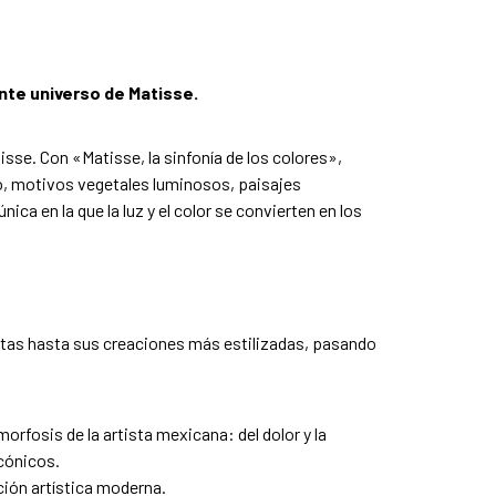
nte universo de Matisse.
isse. Con «Matisse, la sinfonía de los colores»,
to, motivos vegetales luminosos, paisajes
ca en la que la luz y el color se convierten en los
istas hasta sus creaciones más estilizadas, pasando
rfosis de la artista mexicana: del dolor y la
cónicos.
ción artística moderna.