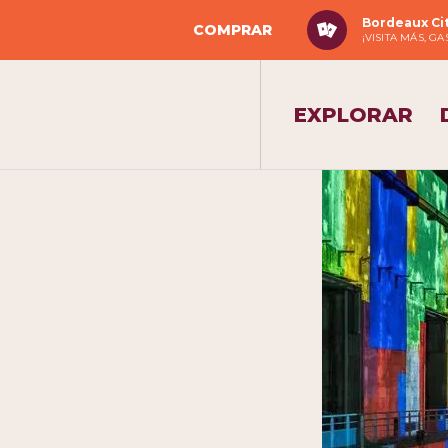
Bordeaux Ci
COMPRAR
¡VISITA MÁS, G
EXPLORAR