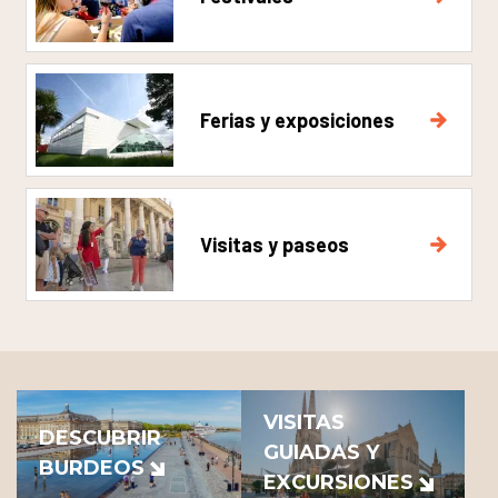
Ferias y exposiciones
Visitas y paseos
VISITAS
DESCUBRIR
GUIADAS Y
BURDEOS
EXCURSIONES