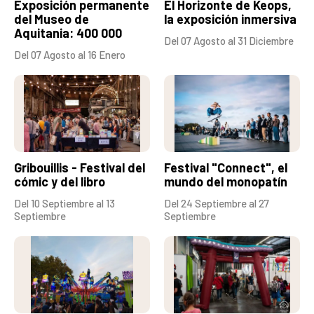
Exposición permanente
El Horizonte de Keops,
del Museo de
la exposición inmersiva
Aquitania: 400 000
Del 07 Agosto al 31 Diciembre
años de historia(s)
Del 07 Agosto al 16 Enero
Gribouillis - Festival del
Festival "Connect", el
cómic y del libro
mundo del monopatín
Del 10 Septiembre al 13
Del 24 Septiembre al 27
Septiembre
Septiembre