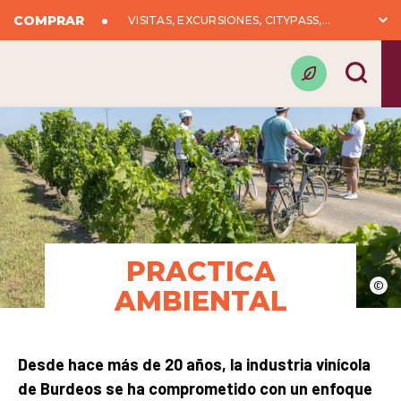
COMPRAR
VISITAS, EXCURSIONES, CITYPASS,...
PRACTICA
©
AMBIENTAL
Desde hace más de 20 años, la industria vinícola
de Burdeos se ha comprometido con un enfoque