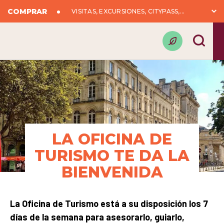
COMPRAR
VISITAS, EXCURSIONES, CITYPASS,...
LA OFICINA DE
TURISMO TE DA LA
BIENVENIDA
La Oficina de Turismo está a su disposición los 7
días de la semana para asesorarlo, guiarlo,