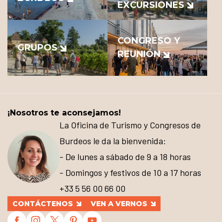
EXCURSIONES
CONGRESO Y
GRUPOS
REUNIÓN
¡Nosotros te aconsejamos!
La Oficina de Turismo y Congresos de
Burdeos le da la bienvenida:
- De lunes a sábado de 9 a 18 horas
- Domingos y festivos de 10 a 17 horas
+33 5 56 00 66 00
CONTÁCTENOS
VEN A VERNOS