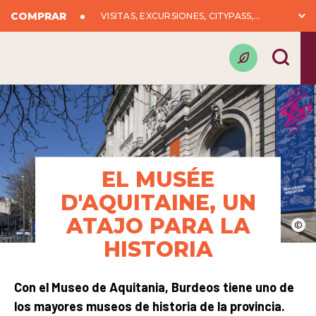
COMPRAR
VISITAS, EXCURSIONES, CITYPASS,...
EL MUSÉE
D'AQUITAINE, UN
ATAJO PARA LA
©
HISTORIA
Con el Museo de Aquitania, Burdeos tiene uno de
los mayores museos de historia de la provincia.