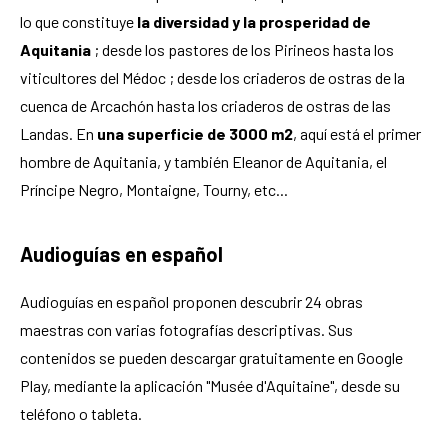
lo que constituye
la diversidad y la prosperidad de
Aquitania
; desde los pastores de los Pirineos hasta los
viticultores del Médoc ; desde los criaderos de ostras de la
cuenca de Arcachón hasta los criaderos de ostras de las
Landas. En
una superficie de 3000 m2
, aquí está el primer
hombre de Aquitania, y también Eleanor de Aquitania, el
Príncipe Negro, Montaigne, Tourny, etc...
Audioguías en español
Audioguías en español proponen descubrir 24 obras
maestras con varias fotografías descriptivas. Sus
contenidos se pueden descargar gratuitamente en Google
Play, mediante la aplicación "Musée d'Aquitaine", desde su
teléfono o tableta.