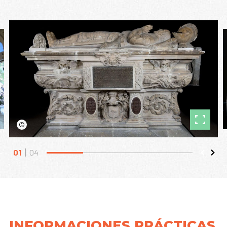
©
01
04
INFORMACIONES PRÁCTICAS