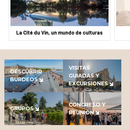
La Cité du Vin, un mundo de culturas
VISITAS
DESCUBRIR
GUIADAS Y
BURDEOS
EXCURSIONES
CONGRESO Y
GRUPOS
REUNIÓN