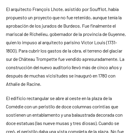
El arquitecto François Lhote, asistido por Soufflot, había
propuesto un proyecto que no fue retenido, aunque tenía la
aprobación de los jurados de Burdeos. Fue finalmente el
mariscal de Richelieu, gobernador de la provincia de Guyenne,
quien lo impuso al arquitecto parisino Victor Louis (1731-
1800). Para cubrir los gastos de la obra, el terreno del glaciar
sur de Château Trompette fue vendido apresuradamente. La
construcción del nuevo auditorio llevó más de cinco años y
después de muchas vicisitudes se inauguró en 1780 con
Athalie de Racine.
El edificio rectangular se abre al oeste en la plaza de la
Comédie con un peristilo de doce columnas corintias que
sostienen un entablamento y una balaustrada decorada con
doce estatuas (las nueve musas y tres diosas). Cuando se
creó, el peristilo daba una vista completa de la plaza. No fue