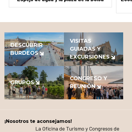
VISITAS
DESCUBRIR
GUIADAS Y
BURDEOS
EXCURSIONES
CONGRESO Y
GRUPOS
REUNIÓN
¡Nosotros te aconsejamos!
La Oficina de Turismo y Congresos de