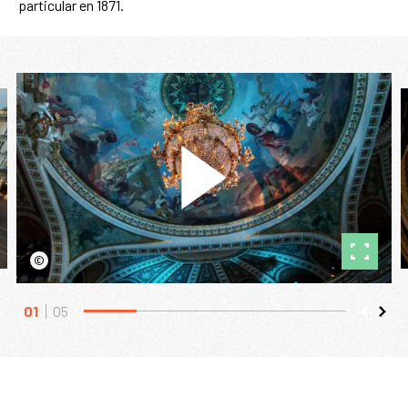
particular en 1871.
©
01
05