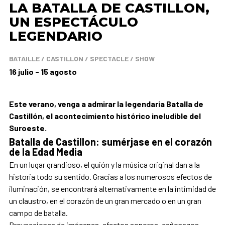
LA BATALLA DE CASTILLON,
UN ESPECTÁCULO
LEGENDARIO
BATAILLE / CASTILLON / SPECTACLE / SHOW
16 julio - 15 agosto
Este verano, venga a admirar la legendaria Batalla de
Castillón, el acontecimiento histórico ineludible del
Suroeste.
Batalla de Castillon: sumérjase en el corazón
de la Edad Media
En un lugar grandioso, el guión y la música original dan a la
historia todo su sentido. Gracias a los numerosos efectos de
iluminación, se encontrará alternativamente en la intimidad de
un claustro, en el corazón de un gran mercado o en un gran
campo de batalla.
Proyecciones de imágenes, efectos sonoros, cañonazos,