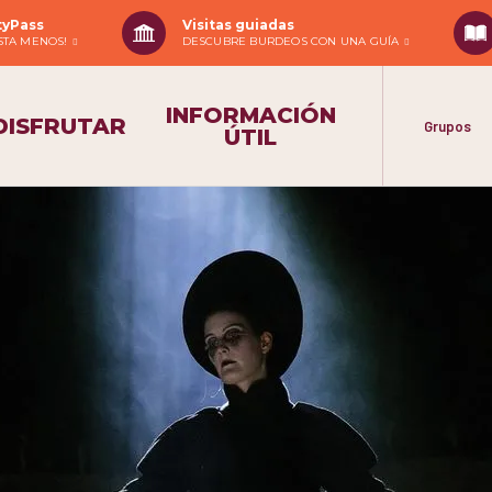
tyPass
Visitas guiadas
ASTA MENOS!
DESCUBRE BURDEOS CON UNA GUÍA
INFORMACIÓN
DISFRUTAR
Grupos
ÚTIL