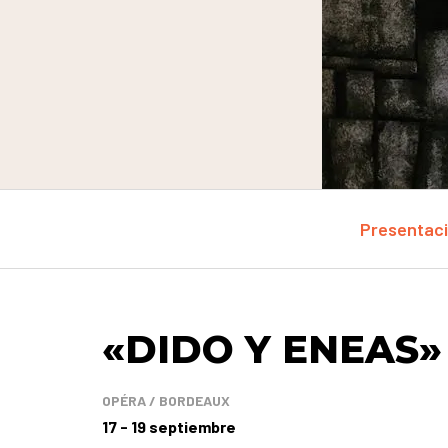
Presentac
«DIDO Y ENEAS»
OPÉRA / BORDEAUX
17 - 19 septiembre