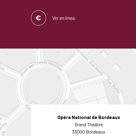
Ver en linea.
Opéra National de Bordeaux
Grand Théâtre
33000 Bordeaux