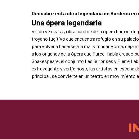
Descubre esta obra legendaria en Burdeos en 
Una ópera legendaria
«Dido y Eneas», obra cumbre de la ópera barroca ingl
troyano fugitivo que encuentra refugio en su palacio
para volver a hacerse a la mar y fundar Roma, dejan
a los orígenes de la ópera que Purcell había creado p
Shakespeare, el conjunto Les Surprises y Pierre Leb
extravagante y vertiginoso, las artistas en escena d
principal, se convierte en un teatro en movimiento 
I