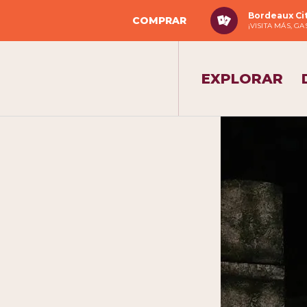
Bordeaux Ci
COMPRAR
¡VISITA MÁS, G
EXPLORAR