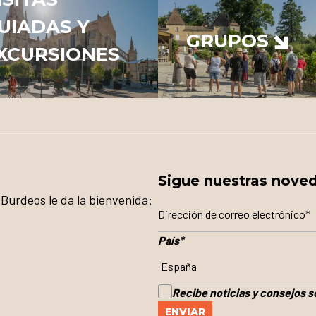
UIADAS Y
GRUPOS
XCURSIONES
Sigue nuestras nove
Burdeos le da la bienvenida:
País
*
Recibe noticias y consejos 