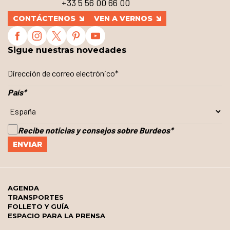
+33 5 56 00 66 00
CONTÁCTENOS
VEN A VERNOS
Sigue nuestras novedades
País
*
Recibe noticias y consejos sobre Burdeos
*
AGENDA
TRANSPORTES
FOLLETO Y GUÍA
ESPACIO PARA LA PRENSA