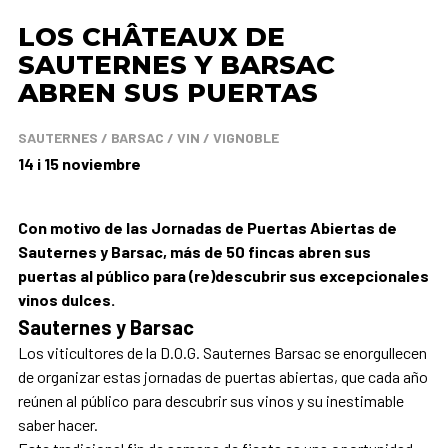
LOS CHÂTEAUX DE
SAUTERNES Y BARSAC
ABREN SUS PUERTAS
SAUTERNES / BARSAC / VIN / VIGNOBLE
14 i 15 noviembre
Con motivo de las Jornadas de Puertas Abiertas de
Sauternes y Barsac, más de 50 fincas abren sus
puertas al público para (re)descubrir sus excepcionales
vinos dulces.
Sauternes y Barsac
Los viticultores de la D.O.G. Sauternes Barsac se enorgullecen
de organizar estas jornadas de puertas abiertas, que cada año
reúnen al público para descubrir sus vinos y su inestimable
saber hacer.