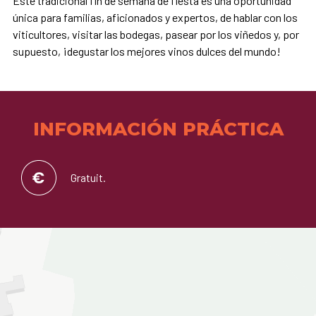
Este tradicional fin de semana de fiesta es una oportunidad
única para familias, aficionados y expertos, de hablar con los
viticultores, visitar las bodegas, pasear por los viñedos y, por
supuesto, ¡degustar los mejores vinos dulces del mundo!
INFORMACIÓN PRÁCTICA
Gratuit.