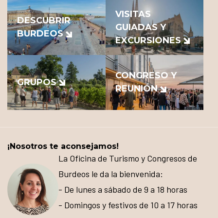
VISITAS
DESCUBRIR
GUIADAS Y
BURDEOS
EXCURSIONES
CONGRESO Y
GRUPOS
REUNIÓN
¡Nosotros te aconsejamos!
La Oficina de Turismo y Congresos de
Burdeos le da la bienvenida:
- De lunes a sábado de 9 a 18 horas
- Domingos y festivos de 10 a 17 horas