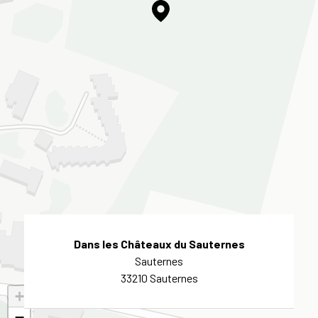
Dans les Châteaux du Sauternes
Sauternes
33210 Sauternes
+
−