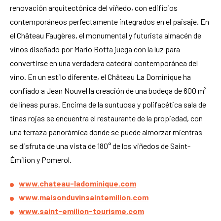
renovación arquitectónica del viñedo, con edificios
contemporáneos perfectamente integrados en el paisaje. En
el Château Faugères, el monumental y futurista almacén de
vinos diseñado por Mario Botta juega con la luz para
convertirse en una verdadera catedral contemporánea del
vino. En un estilo diferente, el Château La Dominique ha
confiado a Jean Nouvel la creación de una bodega de 600 m²
de líneas puras. Encima de la suntuosa y polifacética sala de
tinas rojas se encuentra el restaurante de la propiedad, con
una terraza panorámica donde se puede almorzar mientras
se disfruta de una vista de 180° de los viñedos de Saint-
Émilion y Pomerol.
www.chateau-ladominique.com
www.maisonduvinsaintemilion.com
www.saint-emilion-tourisme.com