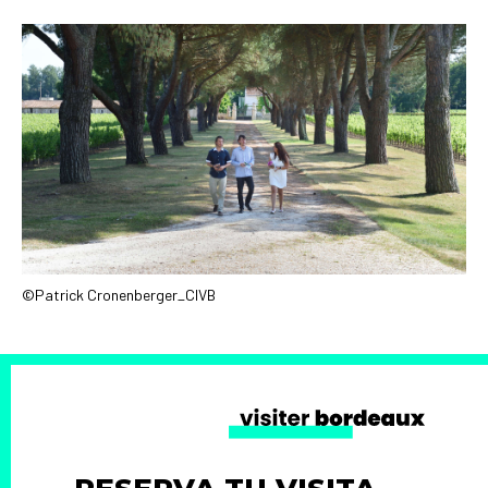
©Patrick Cronenberger_CIVB