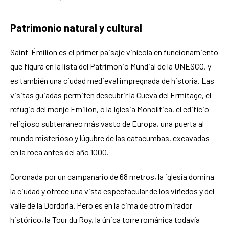
Patrimonio natural y cultural
Saint-Émilion es el primer paisaje vinícola en funcionamiento
que figura en la lista del Patrimonio Mundial de la UNESCO, y
es también una ciudad medieval impregnada de historia. Las
visitas guiadas permiten descubrir la Cueva del Ermitage, el
refugio del monje Emilion, o la Iglesia Monolítica, el edificio
religioso subterráneo más vasto de Europa, una puerta al
mundo misterioso y lúgubre de las catacumbas, excavadas
en la roca antes del año 1000.
Coronada por un campanario de 68 metros, la iglesia domina
la ciudad y ofrece una vista espectacular de los viñedos y del
valle de la Dordoña. Pero es en la cima de otro mirador
histórico, la Tour du Roy, la única torre románica todavía