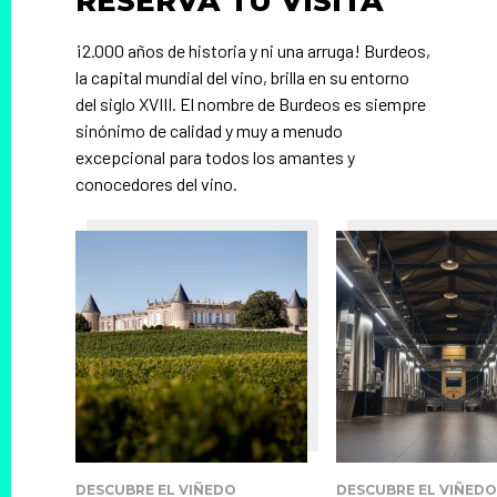
RESERVA TU VISITA
¡2.000 años de historia y ni una arruga! Burdeos,
la capital mundial del vino, brilla en su entorno
del siglo XVIII. El nombre de Burdeos es siempre
sinónimo de calidad y muy a menudo
excepcional para todos los amantes y
conocedores del vino.
DESCUBRE EL VIÑEDO
DESCUBRE EL VIÑEDO