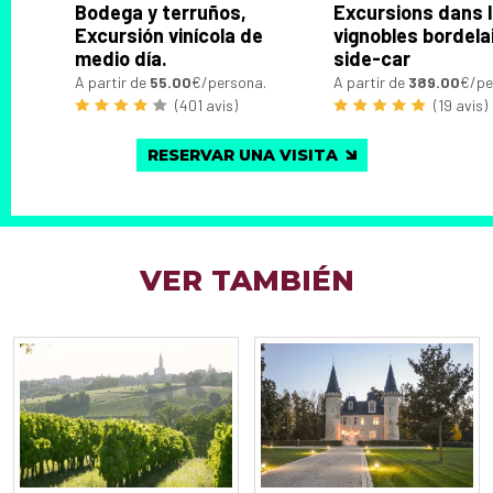
Bodega y terruños,
Excursions dans 
Excursión vinícola de
vignobles bordela
medio día.
side-car
A partir de
55.00
€/persona.
A partir de
389.00
€/pe
(401 avis)
(19 avis)
RESERVAR UNA VISITA
VER TAMBIÉN