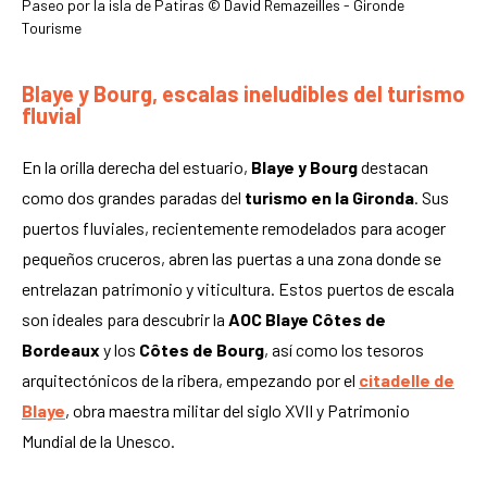
Paseo por la isla de Patiras © David Remazeilles - Gironde
Tourisme
Blaye y Bourg, escalas ineludibles del turismo
fluvial
En la orilla derecha del estuario,
Blaye y Bourg
destacan
como dos grandes paradas del
turismo en la Gironda
. Sus
puertos fluviales, recientemente remodelados para acoger
pequeños cruceros, abren las puertas a una zona donde se
entrelazan patrimonio y viticultura. Estos puertos de escala
son ideales para descubrir la
AOC Blaye Côtes de
Bordeaux
y los
Côtes de Bourg
, así como los tesoros
arquitectónicos de la ribera, empezando por el
citadelle de
Blaye
, obra maestra militar del siglo XVII y Patrimonio
Mundial de la Unesco.