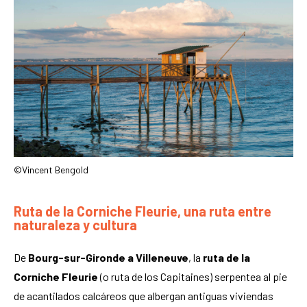
©Vincent Bengold
Ruta de la Corniche Fleurie, una ruta entre
naturaleza y cultura
De
Bourg-sur-Gironde a Villeneuve
, la
ruta de la
Corniche Fleurie
(o ruta de los Capitaines) serpentea al pie
de acantilados calcáreos que albergan antiguas viviendas