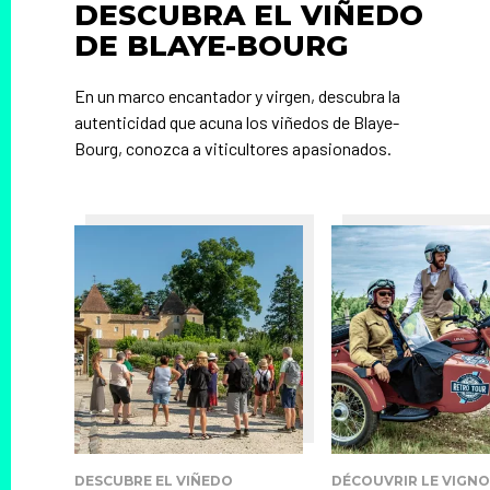
DESCUBRA EL VIÑEDO
DE BLAYE-BOURG
En un marco encantador y virgen, descubra la
autenticidad que acuna los viñedos de Blaye-
Bourg, conozca a viticultores apasionados.
DESCUBRE EL VIÑEDO
DÉCOUVRIR LE VIGN