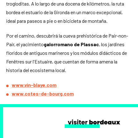
trogloditas. A lo largo de una docena de kilómetros, la ruta
bordea el estuario de la Gironda en un marco excepcional,
ideal para paseos a pie o en bicicleta de montaña.
Por el camino, descubrirá la cueva prehistórica de Pair-non-
Pair, el yacimiento
galorromano de Plassac
, los jardines
floridos de antiguos marineros y los módulos didácticos de
Fenêtres sur l'Estuaire, que cuentan de forma amena la
historia del ecosistema local.
www.vin-blaye.com
www.cotes-de-bourg.com