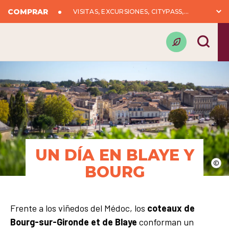
COMPRAR
VISITAS, EXCURSIONES, CITYPASS,...
UN DÍA EN BLAYE Y
©
BOURG
Frente a los viñedos del Médoc, los
coteaux de
Bourg-sur-Gironde et de Blaye
conforman un