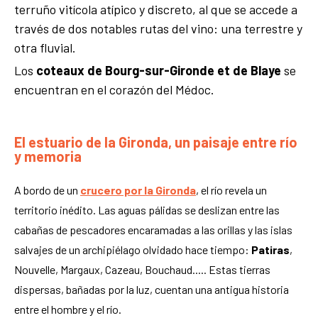
terruño vitícola atípico y discreto, al que se accede a
través de dos notables rutas del vino: una terrestre y
otra fluvial.
Los
coteaux de Bourg-sur-Gironde et de Blaye
se
encuentran en el corazón del Médoc.
El estuario de la Gironda, un paisaje entre río
y memoria
A bordo de un
crucero por la Gironda
, el río revela un
territorio inédito. Las aguas pálidas se deslizan entre las
cabañas de pescadores encaramadas a las orillas y las islas
salvajes de un archipiélago olvidado hace tiempo:
Patiras
,
Nouvelle, Margaux, Cazeau, Bouchaud..... Estas tierras
dispersas, bañadas por la luz, cuentan una antigua historia
entre el hombre y el río.