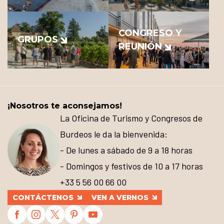
CONGRESO Y
GRUPOS
REUNIÓN
¡Nosotros te aconsejamos!
La Oficina de Turismo y Congresos de
Burdeos le da la bienvenida:
- De lunes a sábado de 9 a 18 horas
- Domingos y festivos de 10 a 17 horas
+33 5 56 00 66 00
CONTÁCTENOS
VEN A VERNOS