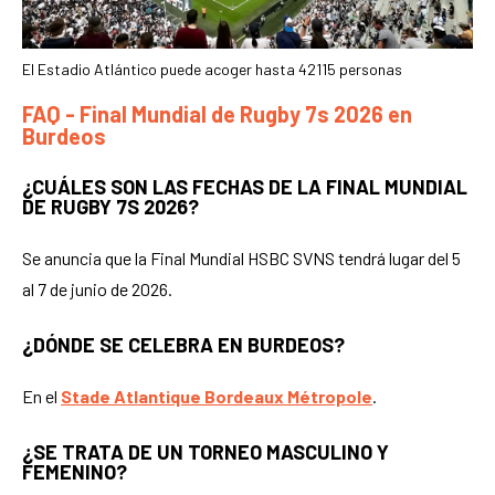
El Estadio Atlántico puede acoger hasta 42115 personas
FAQ - Final Mundial de Rugby 7s 2026 en
Burdeos
¿CUÁLES SON LAS FECHAS DE LA FINAL MUNDIAL
DE RUGBY 7S 2026?
Se anuncia que la Final Mundial HSBC SVNS tendrá lugar del 5
al 7 de junio de 2026.
¿DÓNDE SE CELEBRA EN BURDEOS?
En el
Stade Atlantique Bordeaux Métropole
.
¿SE TRATA DE UN TORNEO MASCULINO Y
FEMENINO?