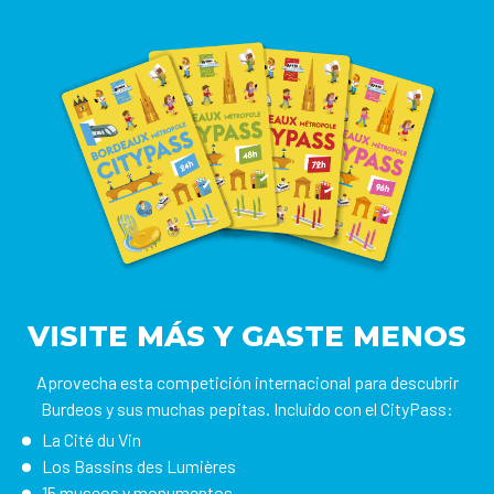
VISITE MÁS Y GASTE MENOS
Aprovecha esta competición internacional para descubrir
Burdeos y sus muchas pepitas. Incluido con el CityPass:
La Cité du Vin
Los Bassins des Lumières
15 museos y monumentos