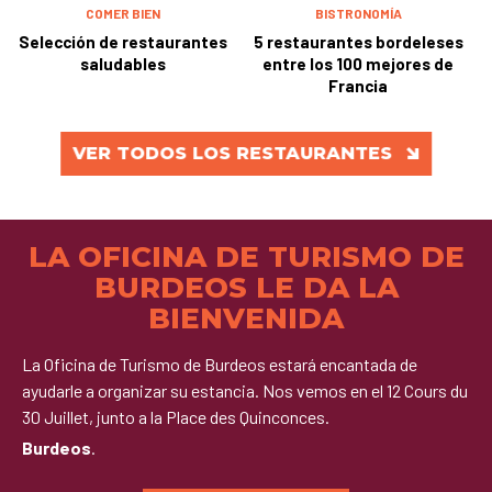
COMER BIEN
BISTRONOMÍA
Selección de restaurantes
5 restaurantes bordeleses
saludables
entre los 100 mejores de
Francia
VER TODOS LOS RESTAURANTES
LA OFICINA DE TURISMO DE
BURDEOS LE DA LA
BIENVENIDA
La Oficina de Turismo de Burdeos estará encantada de
ayudarle a organizar su estancia. Nos vemos en el 12 Cours du
30 Juillet, junto a la Place des Quinconces.
Burdeos
.